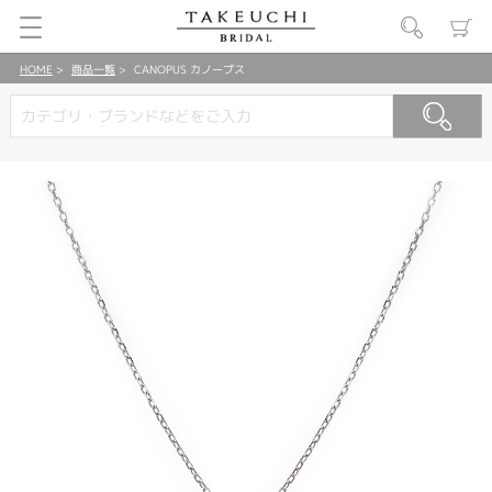
HOME
商品一覧
CANOPUS カノープス