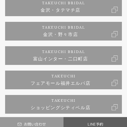
TAKEUCHI BRIDAL
ブランドリスト
金沢・タテマチ店
富山指輪工房｜手作り結婚指輪 and 婚約指輪
プライバシーポリシー
TAKEUCHI BRIDAL
富山指輪工房｜手作り婚約指輪プロポーズプラン
金沢・野々市店
TAKEUCHI BRIDAL
富山インター・二口町店
TAKEUCHI
フェアモール福井エルパ店
TAKEUCHI
ショッピングシティベル店
お問い合わせ
LINE予約
© TAKEUCHI BRIDAL All Rights Reserved.