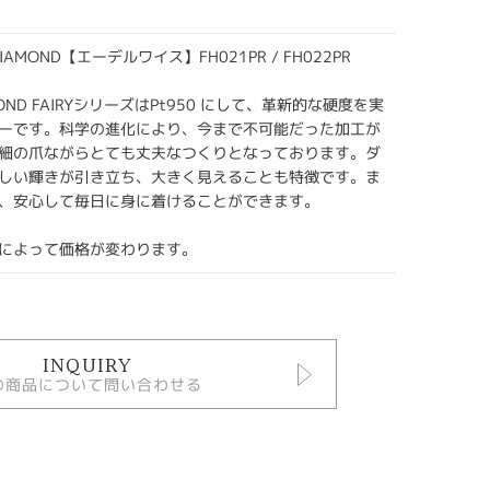
 DIAMOND【エーデルワイス】FH021PR / FH022PR
AMOND FAIRYシリーズはPt950 にして、革新的な硬度を実
ーです。科学の進化により、今まで不可能だった加工が
細の爪ながらとても丈夫なつくりとなっております。ダ
しい輝きが引き立ち、大きく見えることも特徴です。ま
、安心して毎日に身に着けることができます。
によって価格が変わります。
INQUIRY
の商品について問い合わせる