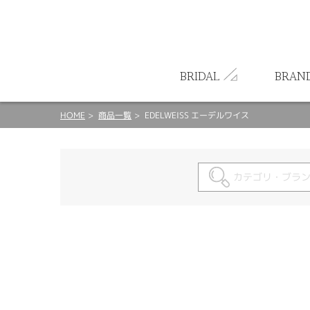
ート
BRIDAL
BRAN
HOME
商品一覧
EDELWEISS エーデルワイス