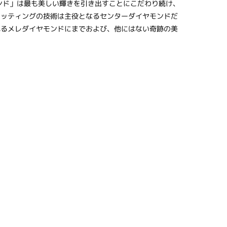
ンド」は最も美しい輝きを引き出すことにこだわり続け、
カッティングの技術は主役となるセンターダイヤモンドだ
れるメレダイヤモンドにまでおよび、他にはない奇跡の美