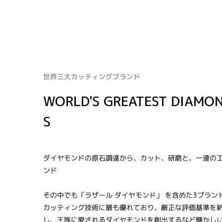
世界三大カッティングブランド
WORLD'S GREATEST DIAMO
S
ダイヤモンドの原石調達から、カット、研磨と、一連の
ンド
その中でも「ラザール ダイヤモンド」 を含めた3ブラン
カッティング技術に最も優れており、厳正な評価基準を
し、王族に愛されるダイヤモンドを創出するなど輝かし