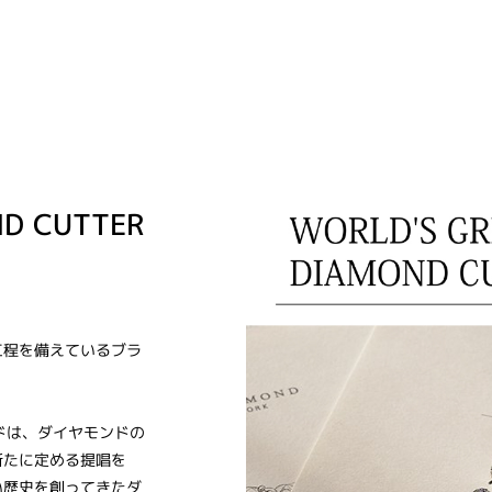
ND CUTTER
工程を備えているブラ
ドは、ダイヤモンドの
新たに定める提唱を
い歴史を創ってきたダ