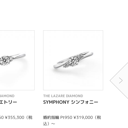
DIAMOND
THE LAZARE DIAMOND
THE LAZ
ポエトリー
SYMPHONY シンフォニー
THE F
0 ¥355,300（税
婚約指輪 Pt950 ¥319,000（税
婚約ネック
込）～
0（税込