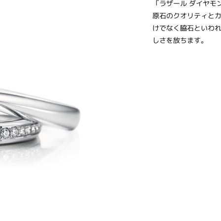
「ラザール ダイヤモ
原石のクオリティと
けでなく脇石といわ
しさを放ちます。