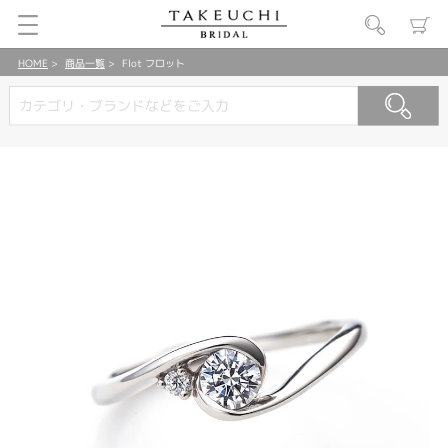
HOME
商品一覧
Flot フロット