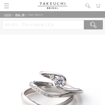
HOME
商品一覧
Flot フロット