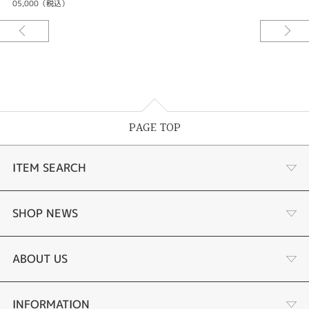
05,000（税込）
PAGE TOP
ITEM SEARCH
婚約指輪
SHOP NEWS
結婚指輪
サプライズプロポーズ相談室
ABOUT US
セットリング
ダイヤモンドカッターブランド
店舗情報
INFORMATION