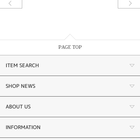
PAGE TOP
ITEM SEARCH
婚約指輪
SHOP NEWS
結婚指輪
サプライズプロポーズ相談室
ABOUT US
セットリング
ダイヤモンドカッターブランド
店舗情報
INFORMATION