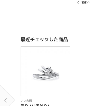
0 (税込)
最近チェックした商品
いい夫婦
彩り（いろどり）