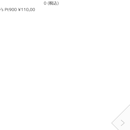
0 (税込)
0 (税込)
s Pt900 ¥110,00
結婚指輪 L
0 (税込)