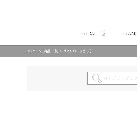
ート
BRIDAL
BRAN
HOME
商品一覧
彩り（いろどり）