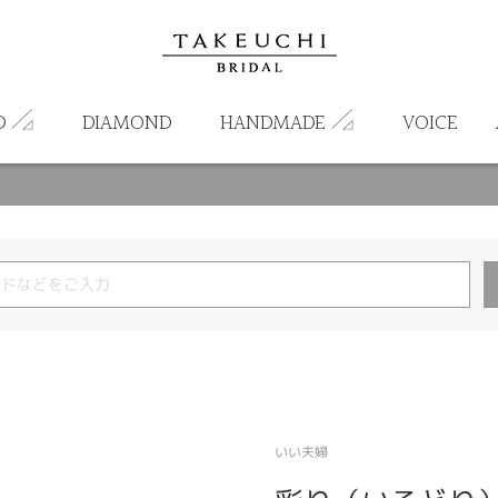
D
DIAMOND
HANDMADE
VOICE
いい夫婦