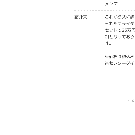
メンズ
紹介文
これから共に歩
られたブライダ
セットで23万
制となっており
す。
※価格は税込み
※センターダイ
こ