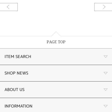
PAGE TOP
ITEM SEARCH
婚約指輪
SHOP NEWS
結婚指輪
サプライズプロポーズ相談室
ABOUT US
セットリング
ダイヤモンドカッターブランド
店舗情報
INFORMATION