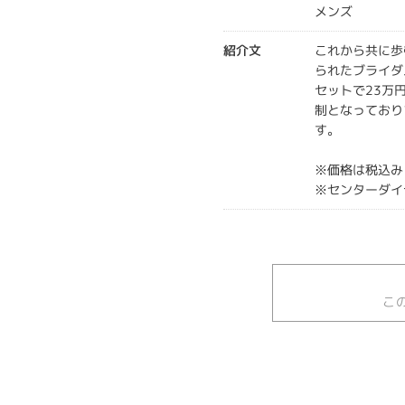
メンズ
紹介文
これから共に歩
られたブライダ
セットで23万
制となっており
す。
※価格は税込み
※センターダイ
こ