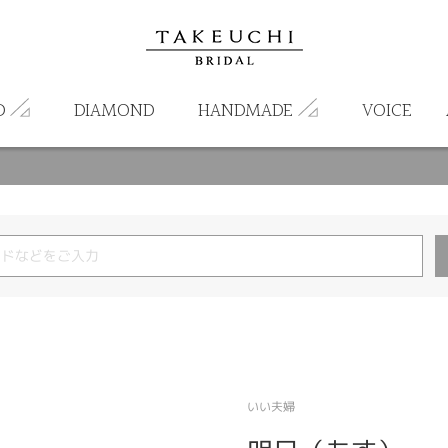
D
DIAMOND
HANDMADE
VOICE
いい夫婦