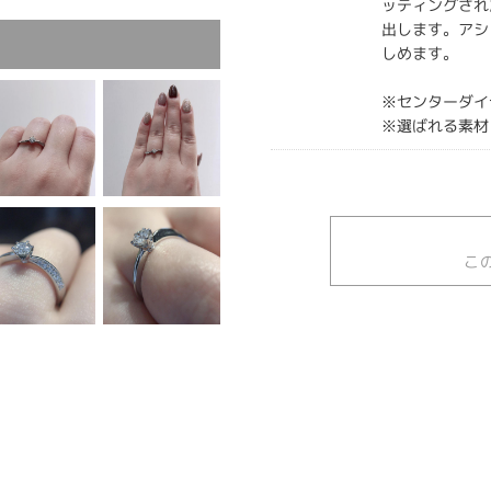
ッティングされ
出します。アシ
しめます。
※センターダイ
※選ばれる素材
こ