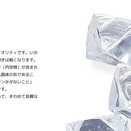
クオリティです。いか
輝きは鈍くなります。
ン（内包物）が含まれ
八面体の形であるこ
ウンみがないこと」
です。
めて、きわめて良質な