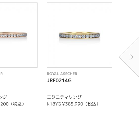
ER
ROYAL ASSCHER
ROYAL A
JRF0214G
JRA01
ング
エタニティリング
エタニティ
6,200（税込）
K18YG ¥385,990（税込）
000（