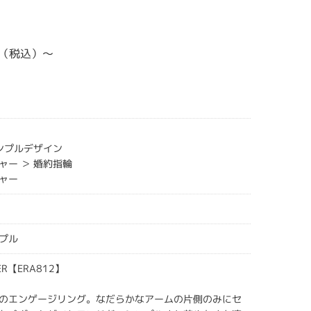
00（税込）～
シンプルデザイン
ャー ＞ 婚約指輪
ャー
プル
HER【ERA812】
のエンゲージリング。なだらかなアームの片側のみにセ