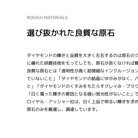
ROUGH MATERIALS
選び抜かれた良質な原石
ダイヤモンドの輝きと品質を大きく左右するのは原石の
に優れた研磨技術をもってしても、原石が良くなければ
良質な原石とは「透明性が高く超微細なインクルージョ
ていないこと」「ダイヤモンドの結晶にゆがみがなく、
と」「ダイヤモンドのくすみをもたらすグレイみ・ブラ
「白く濁った輝きの要因となる強い蛍光性がないこと」
ロイヤル・アッシャー社は、白く上品で明るい輝きを求
原石のみを厳選し、調達しています。