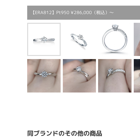
【ERA812】Pt950 ¥286,000（税込）～
同ブランドのその他の商品