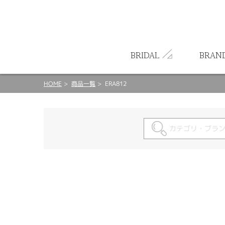
ート
BRIDAL
BRAN
HOME
商品一覧
ERA812