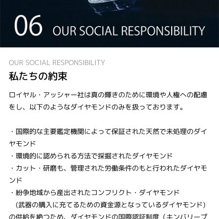
OUR SOCIAL RESPONSIBILITY
私たちの約束
ロイヤル・アッシャー社は真の輝きのために環境や人権への配慮
をし、以下のようなダイヤモンドのみを扱っております。
・国際的な主要鑑定機関によって保証された天然で未処理のダイ
ヤモンド
・環境的に認められる方法で採掘されたダイヤモンド
・カット・研磨も、管理された労働条件のもと行われたダイヤモ
ンド
・紛争地域から産出されたコンフリクト・ダイヤモンド
(武器の購入に充てるための資金源となっているダイヤモンド)
の供給を絶つため、ダイヤモンドの国際認証制度（キンバリープ