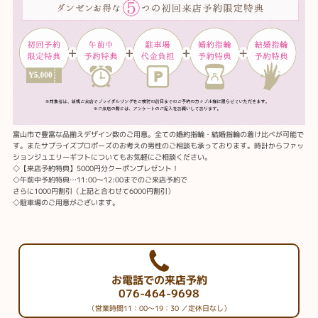
富山市で豊富な品揃えデザイン数のご用意。全ての婚約指輪・結婚指輪の着け比べが可能で
す。またサプライズプロポーズのお考えの男性のご相談も承っております。時計からファッ
ションジュエリーギフトについてもお気軽にご相談ください。
◇【来店予約特典】5000円分クーポンプレゼント！
◇午前中予約特典…11:00～12:00までのご来店予約で
さらに1000円割引（上記と合わせて6000円割引）
◇駐車場のご用意がございます。
お電話での来店予約
076-464-9698
（営業時間11：00～19：30 ／定休日なし）