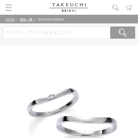
HOME
商品一覧
WRA036/WRB054