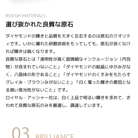
ROUGH MATERIALS
選び抜かれた良質な原石
ダイヤモンドの輝きと品質を大きく左右するのは原石のクオリテ
ィです。いかに優れた研磨技術をもってしても、原石が良くなけ
れば輝きは鈍くなります。
良質な原石とは「透明性が高く超微細なインクルージョン（内包
物）が含まれていないこと」「ダイヤモンドの結晶にゆがみがな
く、八面体の形であること」「ダイヤモンドのくすみをもたらす
グレイみ・ブラウンみがないこと」「白く濁った輝きの要因とな
る強い蛍光性がないこと」です。
ロイヤル・アッシャー社は、白く上品で明るい輝きを求めて、き
わめて良質な原石のみを厳選し、調達しています。