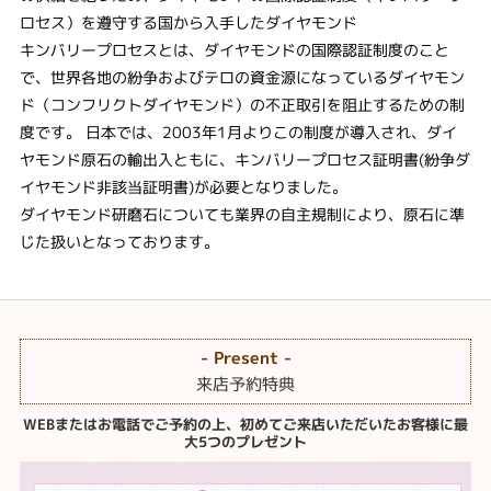
ロセス）を遵守する国から入手したダイヤモンド
キンバリープロセスとは、ダイヤモンドの国際認証制度のこと
で、世界各地の紛争およびテロの資金源になっているダイヤモン
ド（コンフリクトダイヤモンド）の不正取引を阻止するための制
度です。 日本では、2003年1月よりこの制度が導入され、ダイ
ヤモンド原石の輸出入ともに、キンバリープロセス証明書(紛争ダ
イヤモンド非該当証明書)が必要となりました。
ダイヤモンド研磨石についても業界の自主規制により、原石に準
じた扱いとなっております。
- Present -
来店予約特典
WEBまたはお電話でご予約の上、初めてご来店いただいたお客様に最
大5つのプレゼント