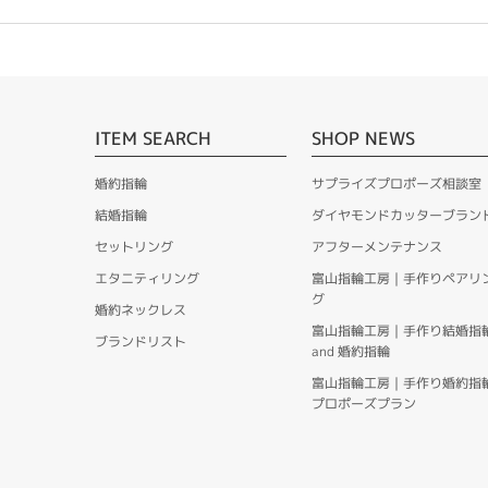
ITEM SEARCH
SHOP NEWS
婚約指輪
サプライズプロポーズ相談室
結婚指輪
ダイヤモンドカッターブラン
セットリング
アフターメンテナンス
エタニティリング
富山指輪工房｜手作りペアリ
グ
婚約ネックレス
富山指輪工房｜手作り結婚指
ブランドリスト
and 婚約指輪
富山指輪工房｜手作り婚約指
プロポーズプラン