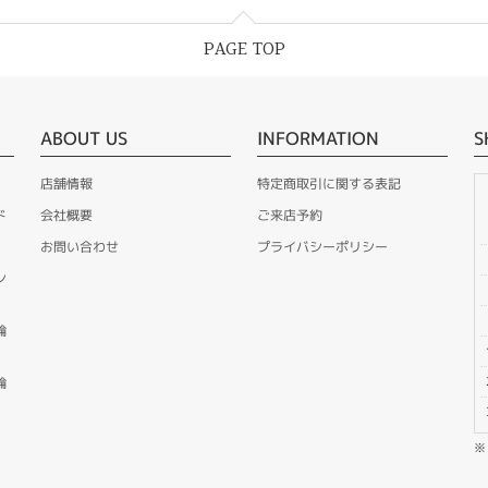
PAGE TOP
ABOUT US
INFORMATION
S
店舗情報
特定商取引に関する表記
ド
会社概要
ご来店予約
お問い合わせ
プライバシーポリシー
ン
輪
輪