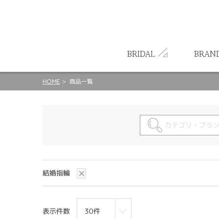
ート
BRIDAL
BRAN
HOME
商品一覧
結婚指輪
表示件数