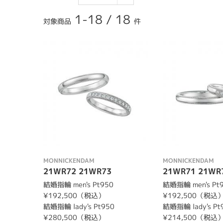
1-18
/
18
対象商品
件
MONNICKENDAM
MONNICKENDAM
21WR72 21WR73
21WR71 21WR
結婚指輪 men's Pt950
結婚指輪 men's Pt
¥192,500（税込）
¥192,500（税込
結婚指輪 lady's Pt950
結婚指輪 lady's Pt
¥280,500（税込）
¥214,500（税込