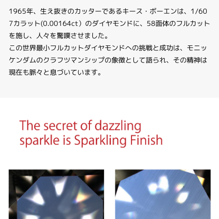
1965年、生え抜きのカッターであるキース・ボーエンは、1/60
7カラット(0.00164ct）のダイヤモンドに、58面体のフルカット
を施し、人々を驚嘆させました。
この世界最小フルカットダイヤモンドへの挑戦と成功は、モニッ
ケンダムのクラフツマンシップの象徴として語られ、その精神は
現在も脈々と息づいています。