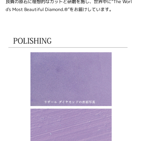
良質の原石に理想的なカットと研磨を施し、世界中に“The Worl
d's Most Beautiful Diamond.®”をお届けしています。