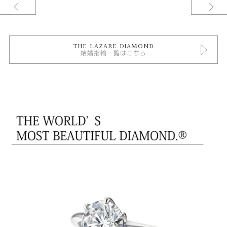
※PT900・K18YG・K18PG選択可能です。
THE LAZARE DIAMOND
結婚指輪一覧はこちら