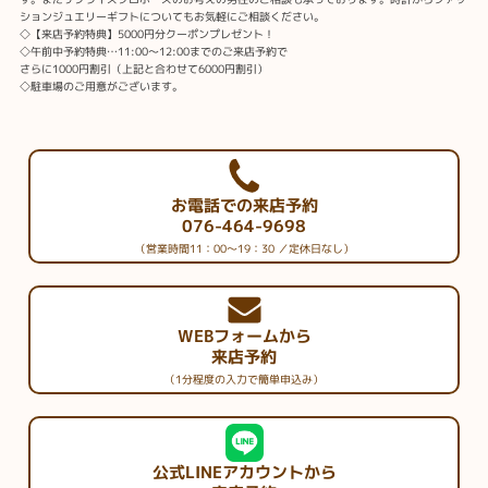
ションジュエリーギフトについてもお気軽にご相談ください。
◇【来店予約特典】5000円分クーポンプレゼント！
◇午前中予約特典…11:00～12:00までのご来店予約で
さらに1000円割引（上記と合わせて6000円割引）
◇駐車場のご用意がございます。
お電話での来店予約
076-464-9698
（営業時間11：00～19：30 ／定休日なし）
WEBフォームから
来店予約
（1分程度の入力で簡単申込み）
公式LINEアカウントから