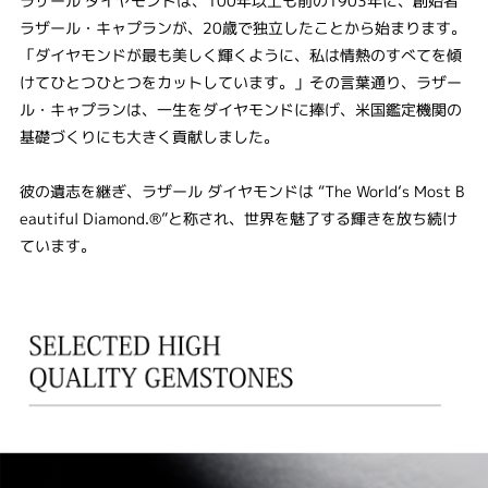
ラザール ダイヤモンドは、100年以上も前の1903年に、創始者
ラザール・キャプランが、20歳で独立したことから始まります。
「ダイヤモンドが最も美しく輝くように、私は情熱のすべてを傾
けてひとつひとつをカットしています。」その言葉通り、ラザー
ル・キャプランは、一生をダイヤモンドに捧げ、米国鑑定機関の
基礎づくりにも大きく貢献しました。
彼の遺志を継ぎ、ラザール ダイヤモンドは “The World‘s Most B
eautiful Diamond.®”と称され、世界を魅了する輝きを放ち続け
ています。