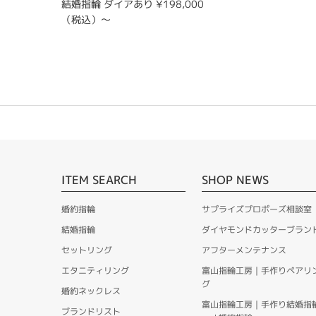
結婚指輪 ダイアあり ¥198,000
（税込）〜
ITEM SEARCH
SHOP NEWS
婚約指輪
サプライズプロポーズ相談室
結婚指輪
ダイヤモンドカッターブラン
セットリング
アフターメンテナンス
エタニティリング
富山指輪工房｜手作りペアリ
グ
婚約ネックレス
富山指輪工房｜手作り結婚指
ブランドリスト