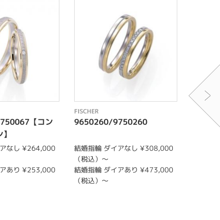
FISCHER
FISCHER
9750067【コン
9650260/9750260
96502
ン】
なし ¥264,000
結婚指輪 ダイアなし ¥308,000
結婚指輪 
（税込）〜
（税込）
あり ¥253,000
結婚指輪 ダイアあり ¥473,000
結婚指輪 
（税込）〜
（税込）