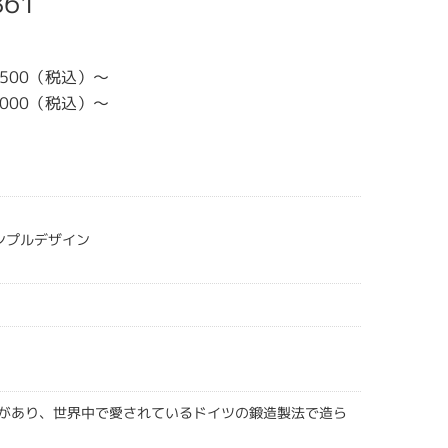
861
,500（税込）〜
,000（税込）〜
シンプルデザイン
史があり、世界中で愛されているドイツの鍛造製法で造ら