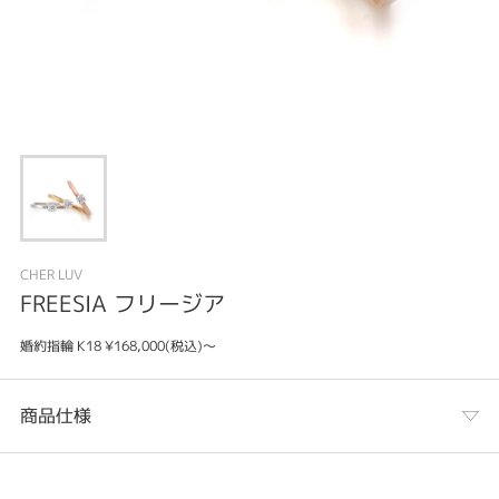
CHER LUV
FREESIA フリージア
婚約指輪 K18 ¥168,000(税込)〜
商品仕様
カテゴリ