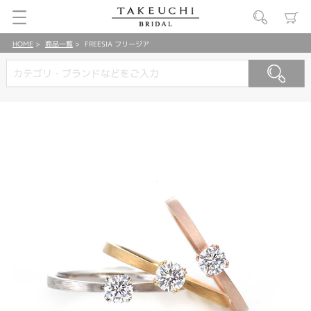
HOME
商品一覧
FREESIA フリージア