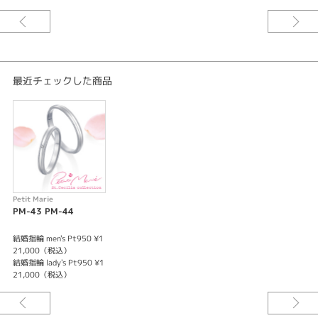
永遠に続く上品な輝きがおふたりの愛を表現します。
シンプルなデザインながら、特別な製法による繊細で精度の高いミル打ち
は、落ち着いた印象で長くご愛用いただけます。
最近チェックした商品
Petit Marie
PM-43 PM-44
結婚指輪 men's Pt950 ¥1
21,000（税込）
結婚指輪 lady's Pt950 ¥1
21,000（税込）