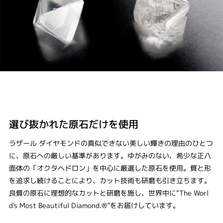
選び抜かれた原石だけを使用
ラザール ダイヤモンドの真似できない美しい輝きの理由のひとつ
に、原石への厳しい基準があります。ゆがみのない、希少な正八
面体の「オクタヘドロン」を中心に厳選した原石を使用。質と形
を追求し続けることにより、カット技術も研磨も引き立ちます。
良質の原石に理想的なカットと研磨を施し、世界中に“The Worl
d's Most Beautiful Diamond.®”をお届けしています。