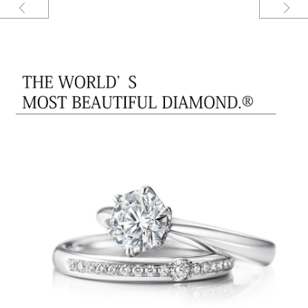
THE LAZARE DIAMOND【FL200PR2 / FL201PR4】
新素材フェアリープラチナ使用のエタニティリング。フェアリープラチナ
は、通常のプラチナよりも強度が高く、ダイヤモンドがずらりと並ぶエタニ
ティリングにピッタリです。