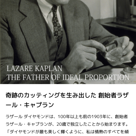
奇跡のカッティングを生み出した 創始者ラザ
ール・キャプラン
ラザール ダイヤモンドは、100年以上も前の1903年に、創始者
ラザール・キャプランが、20歳で独立したことから始まります。
「ダイヤモンドが最も美しく輝くように、私は情熱のすべてを傾