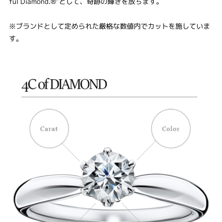
ful Diamond.®”として、奇跡の輝きを放ちます。
※ブランドとして定められた厳格な数値内でカットを施していま
す。