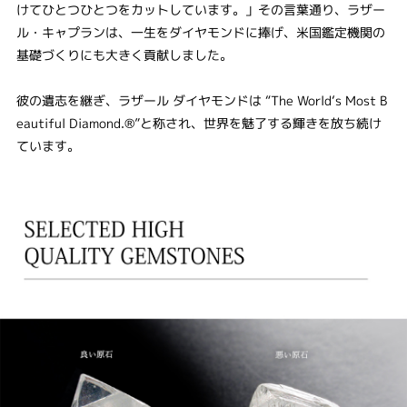
けてひとつひとつをカットしています。」その言葉通り、ラザー
ル・キャプランは、一生をダイヤモンドに捧げ、米国鑑定機関の
基礎づくりにも大きく貢献しました。
彼の遺志を継ぎ、ラザール ダイヤモンドは “The World‘s Most B
eautiful Diamond.®”と称され、世界を魅了する輝きを放ち続け
ています。