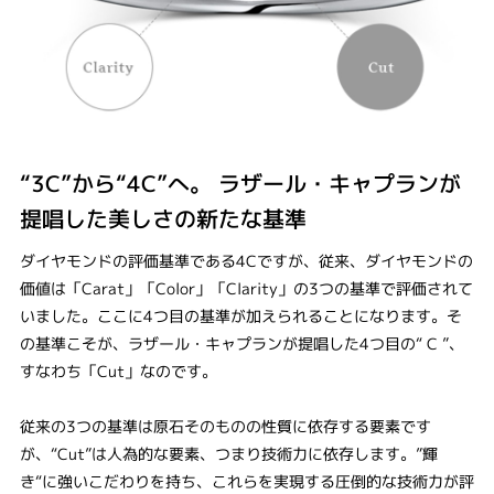
“3C”から“4C”へ。 ラザール・キャプランが
提唱した美しさの新たな基準
ダイヤモンドの評価基準である4Cですが、従来、ダイヤモンドの
価値は「Carat」「Color」「Clarity」の3つの基準で評価されて
いました。ここに4つ目の基準が加えられることになります。そ
の基準こそが、ラザール・キャプランが提唱した4つ目の“ C ”、
すなわち「Cut」なのです。
従来の3つの基準は原石そのものの性質に依存する要素です
が、“Cut”は人為的な要素、つまり技術力に依存します。”輝
き“に強いこだわりを持ち、これらを実現する圧倒的な技術力が評