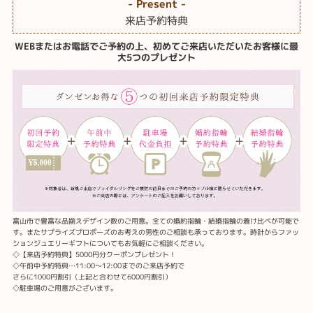
- Present -
来店予約特典
WEBまたはお電話でご予約の上、初めてご来店いただいたお客様に最
大5つのプレゼント
富山市で豊富な品揃えデザイン数のご用意。全ての婚約指輪・結婚指輪の着け比べが可能で
す。またサプライズプロポーズのお考えの男性のご相談も承っております。時計からファッ
ションジュエリーギフトについてもお気軽にご相談ください。
◇【来店予約特典】5000円分クーポンプレゼント！
◇午前中予約特典…11:00～12:00までのご来店予約で
さらに1000円割引（上記と合わせて6000円割引）
◇駐車場のご用意がございます。