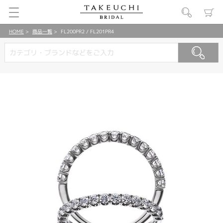
HOME
商品一覧
FL200PR2 / FL201PR4