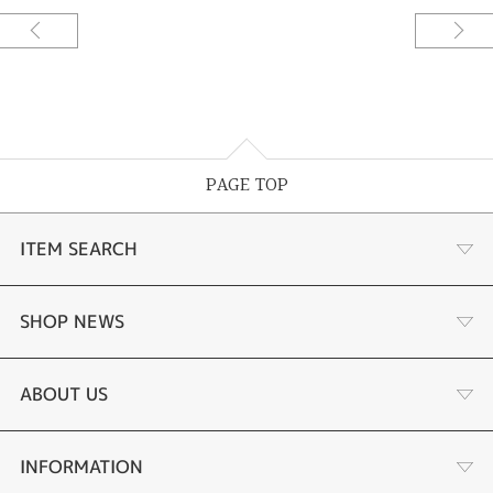
PAGE TOP
ITEM SEARCH
婚約指輪
SHOP NEWS
結婚指輪
サプライズプロポーズ相談室
ABOUT US
セットリング
ダイヤモンドカッターブランド
店舗情報
INFORMATION