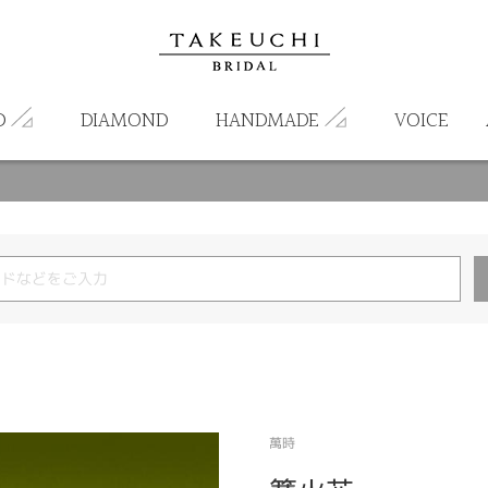
D
DIAMOND
HANDMADE
VOICE
萬時