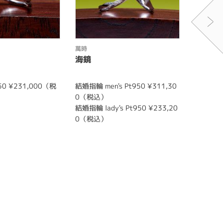
萬時
萬時
海鏡
紅梅
0 ¥231,000（税
結婚指輪 men's Pt950 ¥311,30
婚約指輪 
0（税込）
込）～
結婚指輪 lady's Pt950 ¥233,20
0（税込）