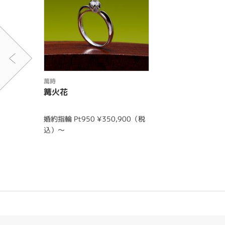
萬時
篝火花
婚約指輪 Pt950 ¥350,900（税
込）～