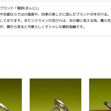
ブランド「萬時(まんじ)」
や京都ならではの風習や、四季の美しさに因んだブランドが手がける。
しております。またシクラメンの花びらは、炎の様に見える為、篝火花
が、横から見ると可愛らしくオシャレな婚約指輪です。