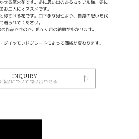
かせる篝火花です。冬に思い出のあるカップル様、冬に
るお二人にオススメです。
と称される花です。口下手な男性より、自身の想いを代
て贈られてください。
 級の作品ですので、約6 ヶ月の納期が掛かります。
・ダイヤモンドグレードによって価格が変わります。
INQUIRY
の商品について問い合わせる