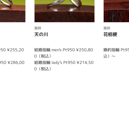
萬時
萬時
天の川
花桔梗
50 ¥255,20
結婚指輪 men's Pt950 ¥250,80
婚約指輪 Pt95
0（税込）
込）～
950 ¥286,00
結婚指輪 lady's Pt950 ¥214,50
0（税込）