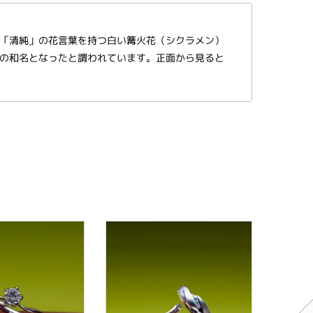
「清純」の花言葉を持つ白い篝火花（シクラメン）
の和名となったと謂われています。正面から見ると