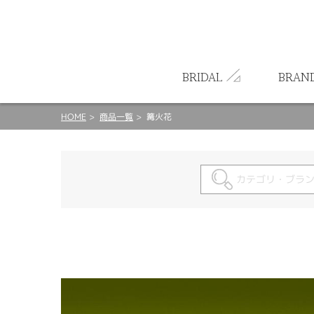
ート
BRIDAL
BRAN
HOME
商品一覧
篝火花