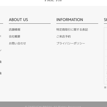
PAGE TOP
ABOUT US
INFORMATION
S
店舗情報
特定商取引に関する表記
ド
会社概要
ご来店予約
お問い合わせ
プライバシーポリシー
ン
輪
輪
© TAKEUCHI BRIDAL All Rights Reserved.