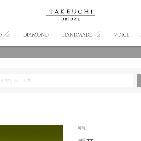
D
DIAMOND
HANDMADE
VOICE
萬時