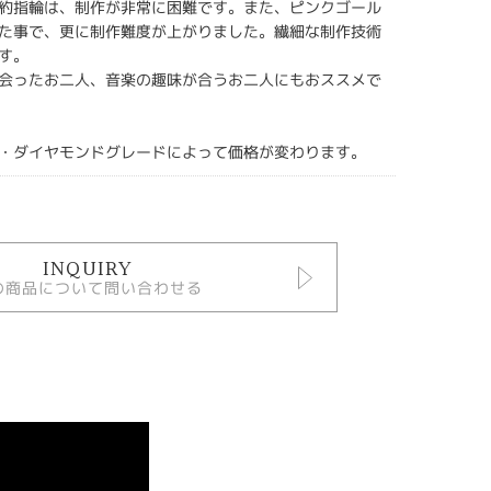
約指輪は、制作が非常に困難です。また、ピンクゴール
た事で、更に制作難度が上がりました。繊細な制作技術
す。
会ったお二人、音楽の趣味が合うお二人にもおススメで
・ダイヤモンドグレードによって価格が変わります。
INQUIRY
の商品について問い合わせる