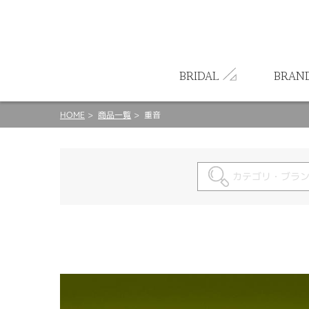
ート
BRIDAL
BRAN
HOME
商品一覧
重音