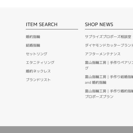
ITEM SEARCH
SHOP NEWS
婚約指輪
サプライズプロポーズ相談室
結婚指輪
ダイヤモンドカッターブラン
セットリング
アフターメンテナンス
エタニティリング
富山指輪工房｜手作りペアリ
グ
婚約ネックレス
富山指輪工房｜手作り結婚指
ブランドリスト
and 婚約指輪
富山指輪工房｜手作り婚約指
プロポーズプラン