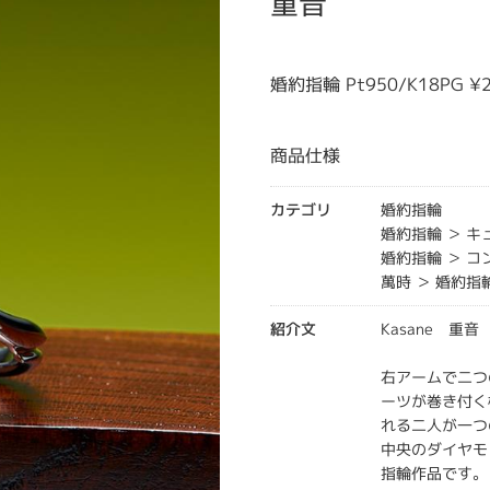
重音
婚約指輪 Pt950/K18PG 
商品仕様
カテゴリ
婚約指輪
婚約指輪 ＞ 
婚約指輪 ＞ 
萬時 ＞ 婚約指
紹介文
Kasane 重
右アームで二つ
ーツが巻き付く
れる二人が一つ
中央のダイヤモ
指輪作品です。