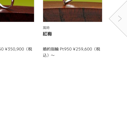
萬時
萬時
紅梅
天恵
0 ¥350,900（税
婚約指輪 Pt950 ¥259,600（税
結婚指輪 m
込）～
0（税込
結婚指輪 l
0（税込