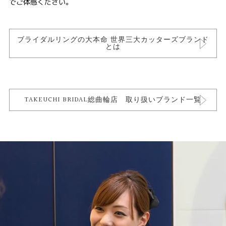
でご体感ください。
ブライダルリングの大本命 世界三大カッターズブランド
とは
TAKEUCHI BRIDAL総曲輪店 取り扱いブランド一覧