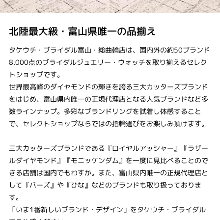
北陸最大級・富山県唯一の品揃え
タケウチ・ブライダル富山・総曲輪店は、国内外の約50ブランド
8,000点のブライダルジュエリー・ウォッチを取り揃えるセレク
トショップです。
世界最高峰のダイヤモンドの輝きを誇る三大カッターズブランド
をはじめ、富山県内唯一の正規代理店となる人気ブランドなど多
数ラインナップ。多彩なブランドリングを試着し体感すること
で、セレクトショップならではの指輪選びをお楽しみ頂けます。
三大カッターズブランドである『ロイヤルアッシャー』『ラザー
ルダイヤモンド』『モニッケンダム』を一度に見比べることので
きる店舗は国内でもわすか。また、富山県内唯一の正規代理店と
して『バーズ』や『ひな』などのブランドも取り扱っておりま
す。
「いま1番新しいブランド・デザイン」をタケウチ・ブライダル