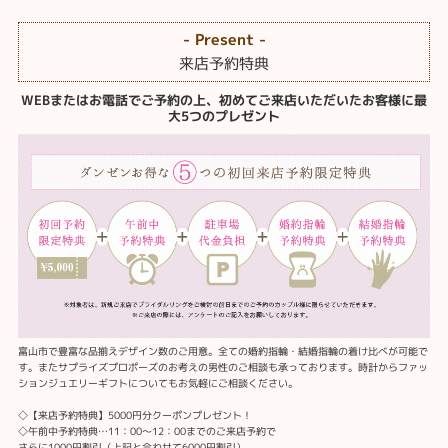
- Present -
来店予約特典
WEBまたはお電話でご予約の上、初めてご来店いただいたお客様に最
大5つのプレゼント
富山市で豊富な品揃えデザイン数のご用意。全ての婚約指輪・結婚指輪の着け比べが可能で
す。またサプライズプロポーズのお考えの男性のご相談も承っております。時計からファッ
ションジュエリーギフトについてもお気軽にご相談ください。
◇【来店予約特典】5000円分クーポンプレゼント！
◇午前中予約特典…11：00～12：00までのご来店予約で
さらに1000円割引（上記と合わせて6000円割引）