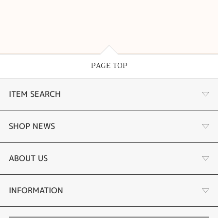
PAGE TOP
ITEM SEARCH
婚約指輪
SHOP NEWS
結婚指輪
サプライズプロポーズ相談室
ABOUT US
セットリング
ダイヤモンドカッターブランド
店舗情報
INFORMATION
エタニティリング