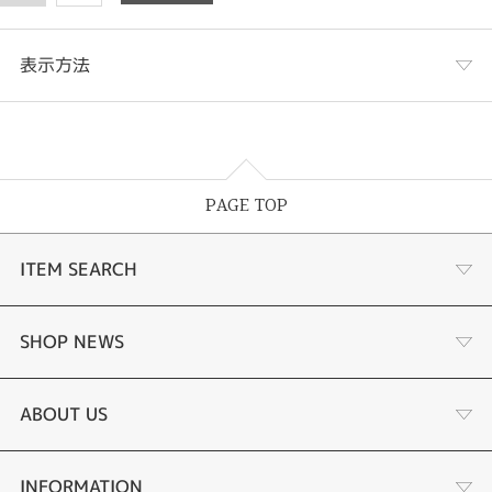
表示方法
表示列数
PAGE TOP
表示件数
ITEM SEARCH
婚約指輪
SHOP NEWS
結婚指輪
サプライズプロポーズ相談室
ABOUT US
セットリング
ダイヤモンドカッターブランド
店舗情報
INFORMATION