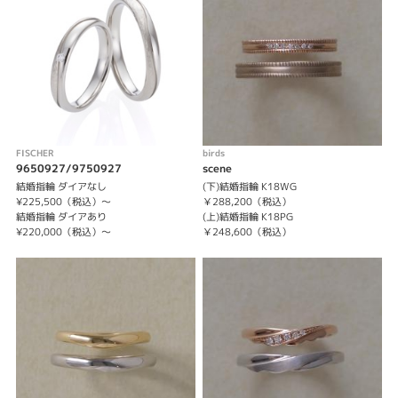
表示件数
FISCHER
birds
9650927/9750927
scene
結婚指輪 ダイアなし
(下)結婚指輪 K18WG
¥225,500（税込）〜
￥288,200（税込）
結婚指輪 ダイアあり
(上)結婚指輪 K18PG
¥220,000（税込）〜
￥248,600（税込）