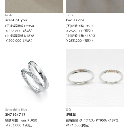
birds
birds
scent of you
two as one
(下)結婚指輪 Pt950
(下)結婚指輪 Pt950
￥228,800（税込）
￥232,100（税込）
(上)結婚指輪 K18YG
(上)結婚指輪 K18PG
￥209,000（税込）
￥233,200（税込）
Something Blue
ひな
SH716/717
夕紅葉
結婚指輪 men's Pt950
結婚指輪 ダイアなし PT950/K18PG
￥253,000（税込）
¥171,600(税込)