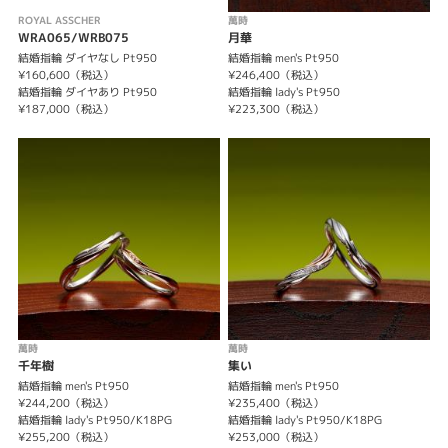
ROYAL ASSCHER
萬時
WRA065/WRB075
月華
結婚指輪 ダイヤなし Pt950
結婚指輪 men's Pt950
¥160,600（税込）
¥246,400（税込）
結婚指輪 ダイヤあり Pt950
結婚指輪 lady's Pt950
¥187,000（税込）
¥223,300（税込）
萬時
萬時
千年樹
集い
結婚指輪 men's Pt950
結婚指輪 men's Pt950
¥244,200（税込）
¥235,400（税込）
結婚指輪 lady's Pt950/K18PG
結婚指輪 lady's Pt950/K18PG
¥255,200（税込）
¥253,000（税込）