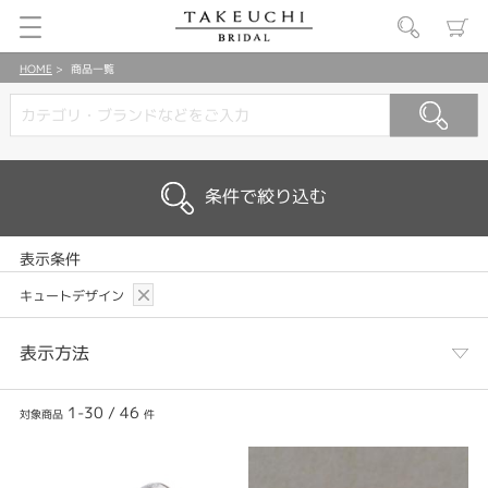
HOME
商品一覧
条件で絞り込む
表示条件
キュートデザイン
表示方法
1-30
/
46
対象商品
件
表示列数