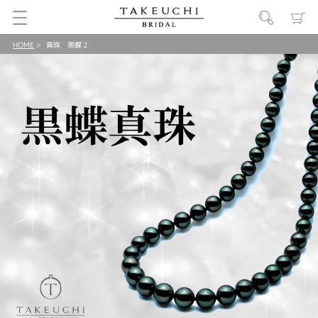
HOME
真珠 黒蝶２