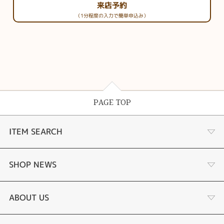
来店予約
（1分程度の入力で簡単申込み）
PAGE TOP
ITEM SEARCH
婚約指輪
SHOP NEWS
結婚指輪
サプライズプロポーズ相談室
ABOUT US