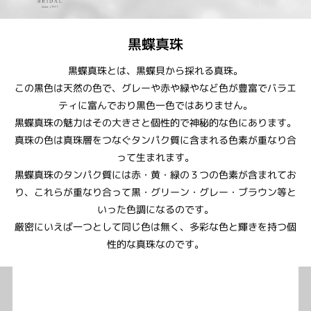
黒蝶真珠
黒蝶真珠とは、黒蝶貝から採れる真珠。
この黒色は天然の色で、グレーや赤や緑やなど色が豊富でバラエ
ティに富んでおり黒色一色ではありません。
黒蝶真珠の魅力はその大きさと個性的で神秘的な色にあります。
真珠の色は真珠層をつなぐタンパク質に含まれる色素が重なり合
って生まれます。
黒蝶真珠のタンパク質には赤・黄・緑の３つの色素が含まれてお
り、これらが重なり合って黒・グリーン・グレー・ブラウン等と
いった色調になるのです。
厳密にいえば一つとして同じ色は無く、多彩な色と輝きを持つ個
性的な真珠なのです。