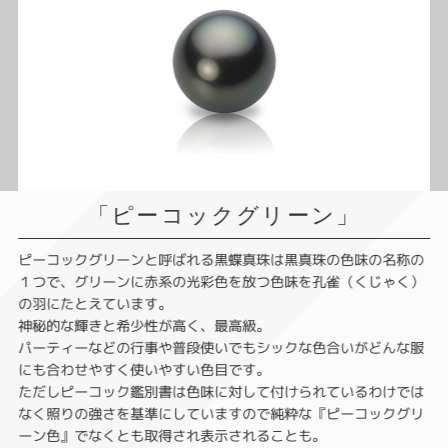
「ピーコックグリーン」
ピーコックグリーンと呼ばれる黒蝶真珠は黒真珠の色味の名称の
１つで、グリーンに赤系の光彩色を放つ色味を孔雀（くじゃく）
の羽にたとえています。
神秘的な輝きと希少性が高く、最高級。
パーティーなどの行事や普段使いでもシックな色合いがどんな服
にも合わせやすく使いやすい色目です。
ただしピーコック鑑別書は色味に対して付けられているわけでは
なく照りの強さを基準にしていますので純粋な『ピーコックグリ
ーン色』でなくとも取得され表示されることも。