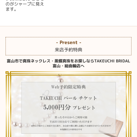
のがシャープに見え
ます。
- Present -
来店予約特典
富山市で真珠ネックレス・黒蝶真珠をお探しならTAKEUCHI BRIDAL
富山・総曲輪店へ