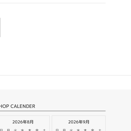
HOP CALENDER
2026年8月
2026年9月
日
月
火
水
木
金
土
日
月
火
水
木
金
土