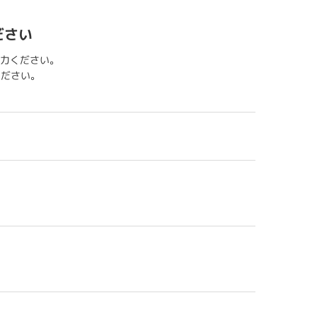
ださい
力ください。
用ください。