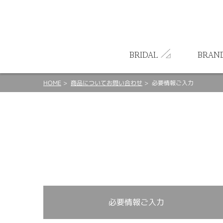
ート
BRIDAL
BRAN
HOME
商品についてお問い合わせ
必要情報ご入力
必要情報ご入力