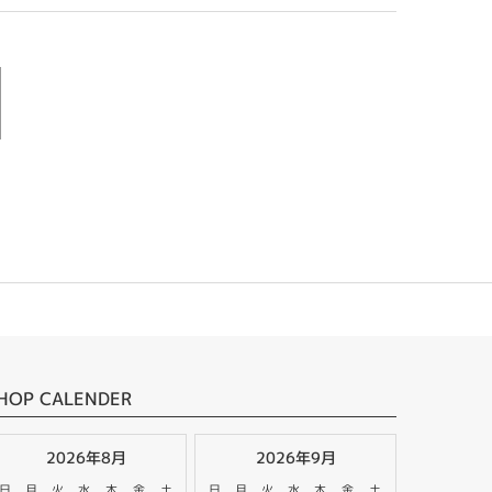
HOP CALENDER
2026年8月
2026年9月
日
月
火
水
木
金
土
日
月
火
水
木
金
土