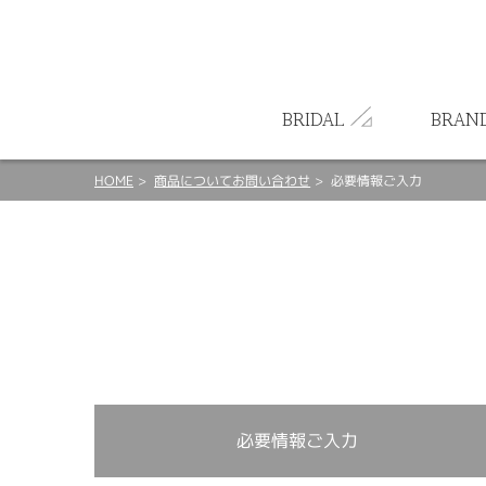
ート
BRIDAL
BRAN
HOME
商品についてお問い合わせ
必要情報ご入力
必要情報ご入力