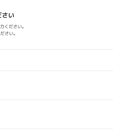
ださい
力ください。
用ください。