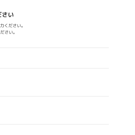
ださい
力ください。
用ください。