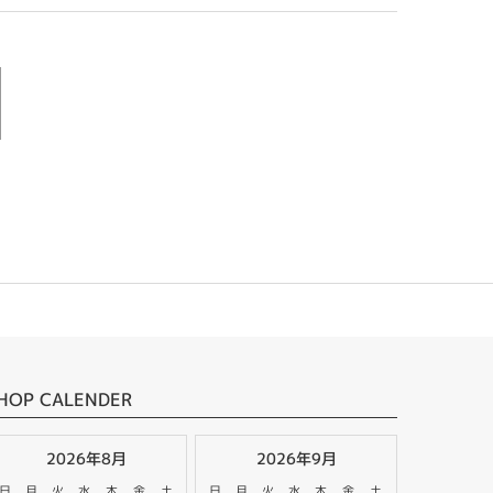
HOP CALENDER
2026年8月
2026年9月
日
月
火
水
木
金
土
日
月
火
水
木
金
土