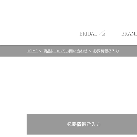
ート
BRIDAL
BRAN
HOME
商品についてお問い合わせ
必要情報ご入力
必要情報ご入力