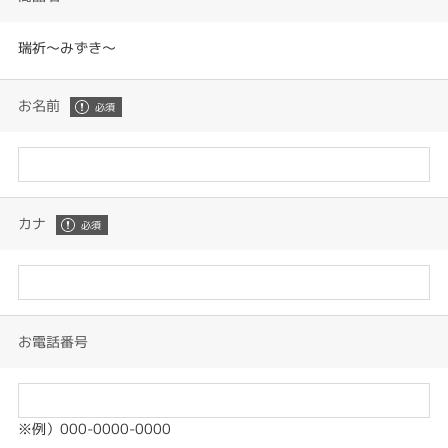
瑞祈〜みずき〜
お名前
カナ
お電話番号
※例）000-0000-0000