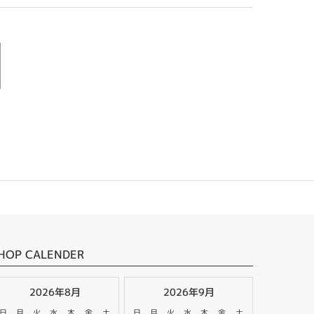
HOP CALENDER
2026年8月
2026年9月
日
月
火
水
木
金
土
日
月
火
水
木
金
土