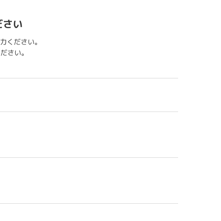
ださい
力ください。
用ください。