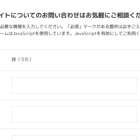
イトについてのお問い合わせはお気軽にご相談く
必要な情報を入力してください。「必須」マークがある箇所は必ずご入
ムはJavaScriptを使用しています。JavaScriptを有効にしてご利
詩（うた）