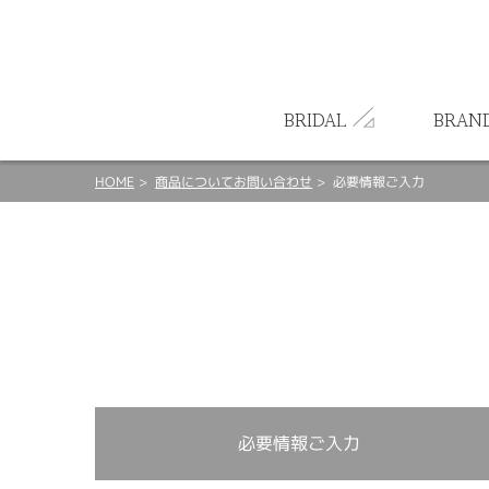
ート
BRIDAL
BRAN
HOME
商品についてお問い合わせ
必要情報ご入力
必要情報ご入力