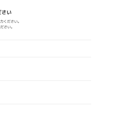
ださい
力ください。
用ください。