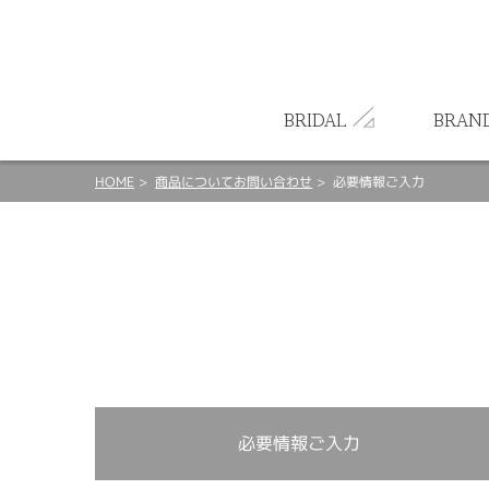
ート
BRIDAL
BRAN
HOME
商品についてお問い合わせ
必要情報ご入力
必要情報ご入力