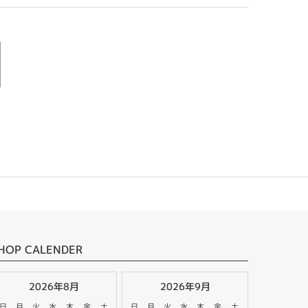
HOP CALENDER
2026年8月
2026年9月
日
月
火
水
木
金
土
日
月
火
水
木
金
土