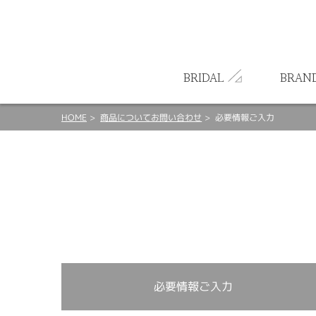
ート
BRIDAL
BRAN
HOME
商品についてお問い合わせ
必要情報ご入力
必要情報ご入力