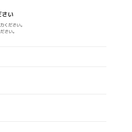
ださい
力ください。
用ください。