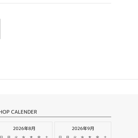
HOP CALENDER
2026年8月
2026年9月
日
月
火
水
木
金
土
日
月
火
水
木
金
土