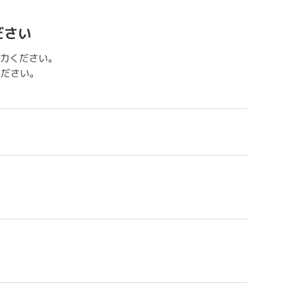
ださい
力ください。
用ください。