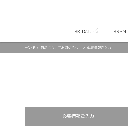
ート
BRIDAL
BRAN
HOME
商品についてお問い合わせ
必要情報ご入力
必要情報ご入力